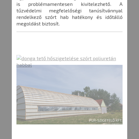
is problémamentesen kivitelezhető. A
tűzvédelmi megfelelőségi tanúsítvánnyal
rendelkező szórt hab hatékony és időtálló
megoldást biztosít.