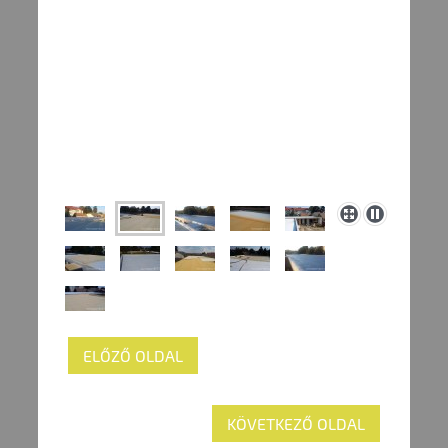
ELŐZŐ OLDAL
KÖVETKEZŐ OLDAL