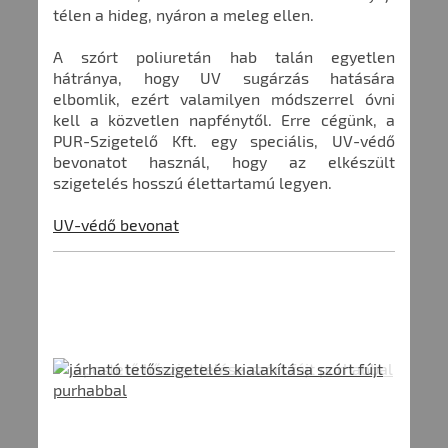
télen a hideg, nyáron a meleg ellen.
A szórt poliuretán hab talán egyetlen
hátránya, hogy UV sugárzás hatására
elbomlik, ezért valamilyen módszerrel óvni
kell a közvetlen napfénytől. Erre cégünk, a
PUR-Szigetelő Kft. egy speciális, UV-védő
bevonatot használ, hogy az elkészült
szigetelés hosszú élettartamú legyen.
UV-védő bevonat