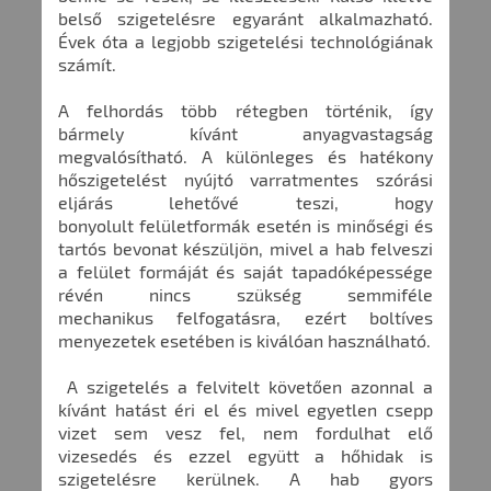
belső szigetelésre egyaránt alkalmazható.
Évek óta a legjobb szigetelési technológiának
számít.
A felhordás több rétegben történik, így
bármely kívánt anyagvastagság
megvalósítható. A különleges és hatékony
hőszigetelést nyújtó varratmentes szórási
eljárás lehetővé teszi, hogy
bonyolult felületformák esetén is minőségi és
tartós bevonat készüljön, mivel a hab felveszi
a felület formáját és saját tapadóképessége
révén nincs szükség semmiféle
mechanikus felfogatásra, ezért boltíves
menyezetek esetében is kiválóan használható.
A szigetelés a felvitelt követően azonnal a
kívánt hatást éri el és mivel egyetlen csepp
vizet sem vesz fel, nem fordulhat elő
vizesedés és ezzel együtt a hőhidak is
szigetelésre kerülnek. A hab gyors