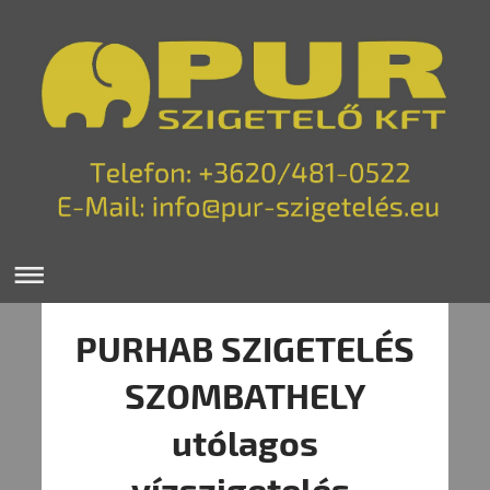
PURHAB SZIGETELÉS
SZOMBATHELY
utólagos
vízszigetelés,